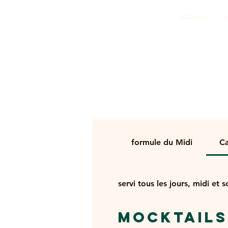
ACCUEIL
C
formule du Midi
Ca
servi tous les jours, midi et so
MOCKTAILS