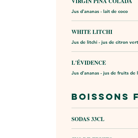
VIRGIN PIÑA COLADA
Jus d'ananas - lait de coco
WHITE LITCHI
Jus de litchi - jus de citron v
L'ÉVIDENCE
Jus d'ananas - jus de fruits de l
BOISSONS 
SODAS 33CL