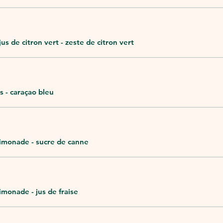
us de citron vert - zeste de citron vert
s - caraçao bleu
 limonade - sucre de canne
limonade - jus de fraise