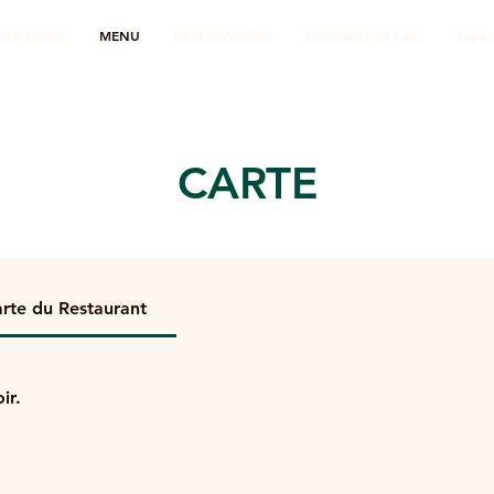
HEZ NOUS
MENU
RÉSERVATIONS
CONTACT ET LIEU
Expér
CARTE
rte du Restaurant
ir.