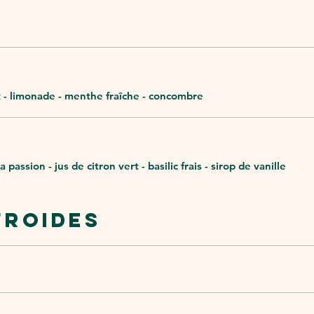
ert - limonade - menthe fraîche - concombre
a passion - jus de citron vert - basilic frais - sirop de vanille
FROIDES