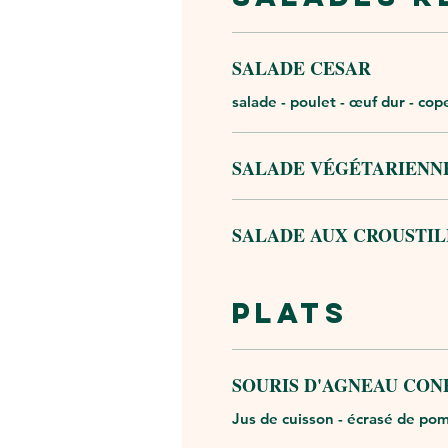
SALADE CESAR
salade - poulet - œuf dur - co
SALADE VÉGÉTARIENN
SALADE AUX CROUSTI
PLATS
SOURIS D'AGNEAU CON
Jus de cuisson - écrasé de po