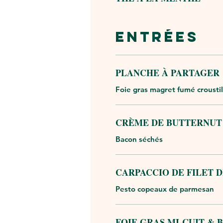
ENTRÉES
PLANCHE À PARTAGER
Foie gras magret fumé croustil
CRÈME DE BUTTERNUT 
Bacon séchés
CARPACCIO DE FILET 
Pesto copeaux de parmesan
FOIE GRAS MI-CUIT &