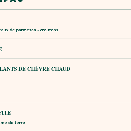
peaux de parmesan - croutons
E
LLANTS DE CHÈVRE CHAUD
FITE
mme de terre