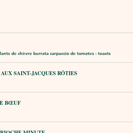
lants de chèvre burrata carpaccio de tomates - toasts
AUX SAINT-JACQUES RÔTIES
DE BŒUF
 BRIOCHE MINUTE